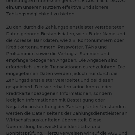
berechtigten Interessen gem. Art. 6 Abs. 1 lit. f. DSGVO
ein, um unseren Nutzern effektive und sichere
Zahlungsmöglichkeit zu bieten.
Zu den, durch die Zahlungsdienstleister verarbeiteten
Daten gehören Bestandsdaten, wie z.B. der Name und
die Adresse, Bankdaten, wie z.B. Kontonummern oder
Kreditkartennummern, Passwörter, TANs und
Prüfsummen sowie die Vertrags-, Summen und
empfängerbezogenen Angaben. Die Angaben sind
erforderlich, um die Transaktionen durchzuführen. Die
eingegebenen Daten werden jedoch nur durch die
Zahlungsdienstleister verarbeitet und bei diesen
gespeichert. D.h. wir erhalten keine konto- oder
kreditkartenbezogenen Informationen, sondern
lediglich Informationen mit Bestätigung oder
Negativbeauskunftung der Zahlung. Unter Umständen
werden die Daten seitens der Zahlungsdienstleister an
Wirtschaftsauskunfteien übermittelt. Diese
Übermittlung bezweckt die Identitäts- und
Bonitätsprüfung. Hierzu verweisen wir auf die AGB und