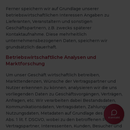
Ferner speichern wir auf Grundlage unserer
betriebswirtschaftlichen Interessen Angaben zu
Lieferanten, Veranstaltern und sonstigen
Geschäftspartnern, z.B. zwecks späterer
Kontaktaufnahme. Diese mehrheitlich
unternehmensbezogenen Daten, speichern wir
grundsätzlich dauerhaft.
Betriebswirtschaftliche Analysen und
Marktforschung
Um unser Geschäft wirtschaftlich betreiben,
Markttendenzen, Wünsche der Vertragspartner und
Nutzer erkennen zu können, analysieren wir die uns
vorliegenden Daten zu Geschäftsvorgängen, Verträgen,
Anfragen, etc. Wir verarbeiten dabei Bestandsdaten,
Kommunikationsdaten, Vertragsdaten, Zahlungsdaten,
Nutzungsdaten, Metadaten auf Grundlage des Art. 6
Ruf uns 
Anwenden
Live-Chat
Kontakt
E-Mail
Abs. 1 lit. f. DSGVO, wobei zu den betroffenen Personen
an
Vertragspartner, Interessenten, Kunden, Besucher und