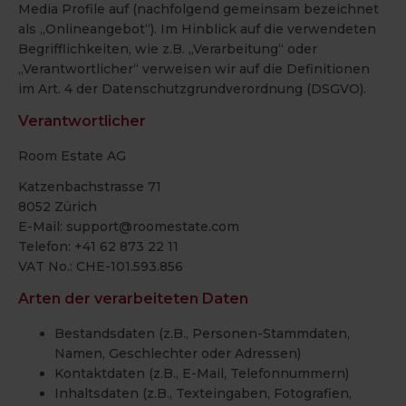
Media Profile auf (nachfolgend gemeinsam bezeichnet
als „Onlineangebot“). Im Hinblick auf die verwendeten
Begrifflichkeiten, wie z.B. „Verarbeitung“ oder
„Verantwortlicher“ verweisen wir auf die Definitionen
im Art. 4 der Datenschutzgrundverordnung (DSGVO).
Verantwortlicher
Room Estate AG
Katzenbachstrasse 71
8052 Zürich
E-Mail: support@roomestate.com
Telefon: +41 62 873 22 11
VAT No.: CHE-101.593.856
Arten der verarbeiteten Daten
Bestandsdaten (z.B., Personen-Stammdaten,
Namen, Geschlechter oder Adressen)
Kontaktdaten (z.B., E-Mail, Telefonnummern)
Inhaltsdaten (z.B., Texteingaben, Fotografien,